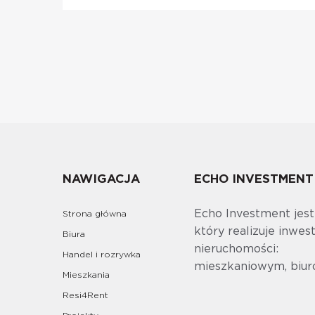
NAWIGACJA
ECHO INVESTMENT
Echo Investment jes
Strona główna
który realizuje inwes
Biura
nieruchomości:
Handel i rozrywka
mieszkaniowym, biur
Mieszkania
Resi4Rent