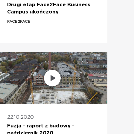
Drugi etap Face2Face Business
Campus ukończony
FACE2FACE
22.10.2020
Fuzja - raport z budowy -
październik 2020