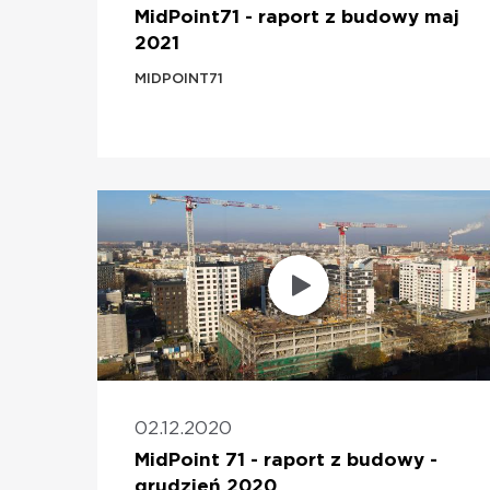
MidPoint71 - raport z budowy maj
2021
MIDPOINT71
02.12.2020
MidPoint 71 - raport z budowy -
grudzień 2020