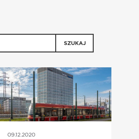
SZUKAJ
09.12.2020