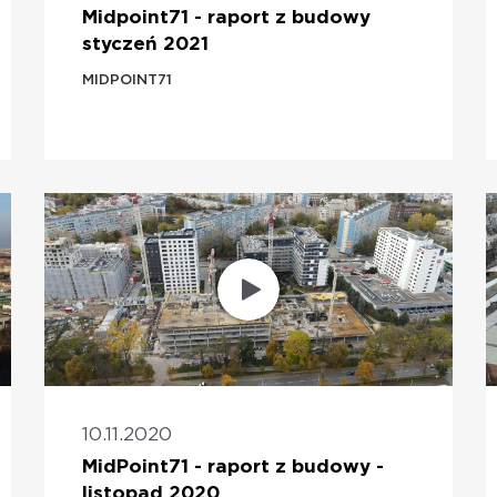
Midpoint71 - raport z budowy
styczeń 2021
MIDPOINT71
10.11.2020
MidPoint71 - raport z budowy -
listopad 2020