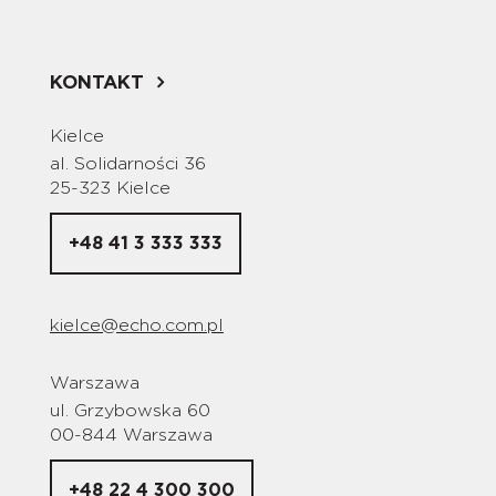
KONTAKT
Kielce
al. Solidarności 36
25-323 Kielce
+48 41 3 333 333
kielce@echo.com.pl
Warszawa
ul. Grzybowska 60
00-844 Warszawa
+48 22 4 300 300