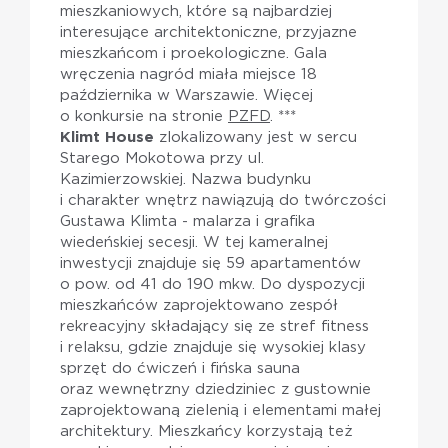
mieszkaniowych, które są najbardziej
interesujące architektoniczne, przyjazne
mieszkańcom i proekologiczne. Gala
wręczenia nagród miała miejsce 18
października w Warszawie. Więcej
o konkursie na stronie
PZFD
. ***
Klimt House
zlokalizowany jest w sercu
Starego Mokotowa przy ul.
Kazimierzowskiej. Nazwa budynku
i charakter wnętrz nawiązują do twórczości
Gustawa Klimta - malarza i grafika
wiedeńskiej secesji. W tej kameralnej
inwestycji znajduje się 59 apartamentów
o pow. od 41 do 190 mkw. Do dyspozycji
mieszkańców zaprojektowano zespół
rekreacyjny składający się ze stref fitness
i relaksu, gdzie znajduje się wysokiej klasy
sprzęt do ćwiczeń i fińska sauna
oraz wewnętrzny dziedziniec z gustownie
zaprojektowaną zielenią i elementami małej
architektury. Mieszkańcy korzystają też