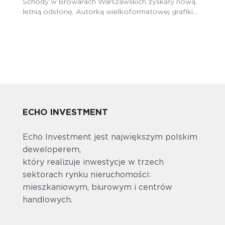
Schody w Browarach Warszawskich zyskały nową,
letnią odsłonę. Autorką wielkoformatowej grafiki...
ECHO INVESTMENT
Echo Investment jest największym polskim
deweloperem,
który realizuje inwestycje w trzech
sektorach rynku nieruchomości:
mieszkaniowym, biurowym i centrów
handlowych.