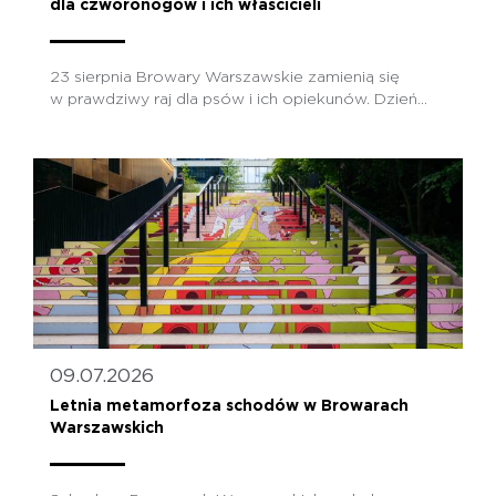
dla czworonogów i ich właścicieli
23 sierpnia Browary Warszawskie zamienią się
w prawdziwy raj dla psów i ich opiekunów. Dzień...
09.07.2026
Letnia metamorfoza schodów w Browarach
Warszawskich