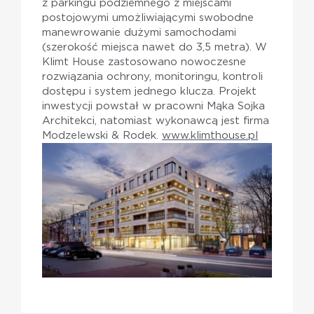
z parkingu podziemnego z miejscami
postojowymi umożliwiającymi swobodne
manewrowanie dużymi samochodami
(szerokość miejsca nawet do 3,5 metra). W
Klimt House zastosowano nowoczesne
rozwiązania ochrony, monitoringu, kontroli
dostępu i system jednego klucza. Projekt
inwestycji powstał w pracowni Mąka Sojka
Architekci, natomiast wykonawcą jest firma
Modzelewski & Rodek.
www.klimthouse.pl