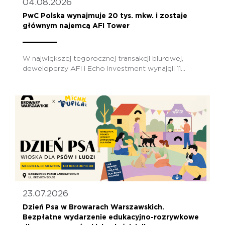
04.08.2026
PwC Polska wynajmuje 20 tys. mkw. i zostaje
głównym najemcą AFI Tower
W największej tegorocznej transakcji biurowej,
deweloperzy AFI i Echo Investment wynajęli 11...
23.07.2026
Dzień Psa w Browarach Warszawskich.
Bezpłatne wydarzenie edukacyjno-rozrywkowe