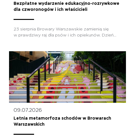
Bezpłatne wydarzenie edukacyjno-rozrywkowe
dla czworonogów i ich właścicieli
23 sierpnia Browary Warszawskie zamienią się
w prawdziwy raj dla psów i ich opiekunów. Dzień...
09.07.2026
Letnia metamorfoza schodów w Browarach
Warszawskich