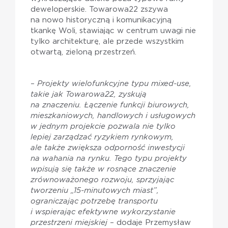
deweloperskie. Towarowa22 zszywa
na nowo historyczną i komunikacyjną
tkankę Woli, stawiając w centrum uwagi nie
tylko architekturę, ale przede wszystkim
otwartą, zieloną przestrzeń.
–
Projekty wielofunkcyjne typu mixed-use,
takie jak Towarowa22, zyskują
na znaczeniu. Łączenie funkcji biurowych,
mieszkaniowych, handlowych i usługowych
w jednym projekcie pozwala nie tylko
lepiej zarządzać ryzykiem rynkowym,
ale także zwiększa odporność inwestycji
na wahania na rynku. Tego typu projekty
wpisują się także w rosnące znaczenie
zrównoważonego rozwoju, sprzyjając
tworzeniu „15-minutowych miast”,
ograniczając potrzebę transportu
i wspierając efektywne wykorzystanie
przestrzeni miejskiej
– dodaje Przemysław