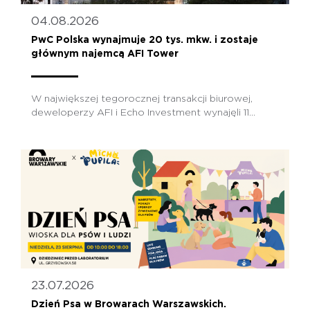
04.08.2026
PwC Polska wynajmuje 20 tys. mkw. i zostaje
głównym najemcą AFI Tower
W największej tegorocznej transakcji biurowej,
deweloperzy AFI i Echo Investment wynajęli 11...
23.07.2026
Dzień Psa w Browarach Warszawskich.