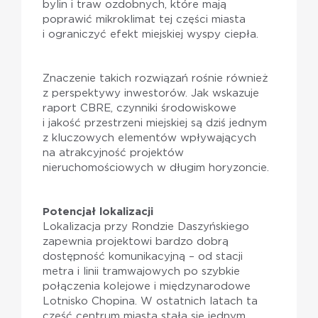
bylin i traw ozdobnych, które mają
poprawić mikroklimat tej części miasta
i ograniczyć efekt miejskiej wyspy ciepła.
Znaczenie takich rozwiązań rośnie również
z perspektywy inwestorów. Jak wskazuje
raport CBRE, czynniki środowiskowe
i jakość przestrzeni miejskiej są dziś jednym
z kluczowych elementów wpływających
na atrakcyjność projektów
nieruchomościowych w długim horyzoncie.
Potencjał lokalizacji
Lokalizacja przy Rondzie Daszyńskiego
zapewnia projektowi bardzo dobrą
dostępność komunikacyjną – od stacji
metra i linii tramwajowych po szybkie
połączenia kolejowe i międzynarodowe
Lotnisko Chopina. W ostatnich latach ta
część centrum miasta stała się jednym