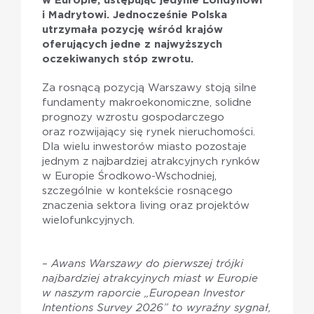
w Europie, ustępując jedynie Londynowi
i Madrytowi. Jednocześnie Polska
utrzymała pozycję wśród krajów
oferujących jedne z najwyższych
oczekiwanych stóp zwrotu.
Za rosnącą pozycją Warszawy stoją silne
fundamenty makroekonomiczne, solidne
prognozy wzrostu gospodarczego
oraz rozwijający się rynek nieruchomości.
Dla wielu inwestorów miasto pozostaje
jednym z najbardziej atrakcyjnych rynków
w Europie Środkowo-Wschodniej,
szczególnie w kontekście rosnącego
znaczenia sektora living oraz projektów
wielofunkcyjnych.
–
Awans Warszawy do pierwszej trójki
najbardziej atrakcyjnych miast w Europie
w naszym raporcie „European Investor
Intentions Survey 2026” to wyraźny sygnał,