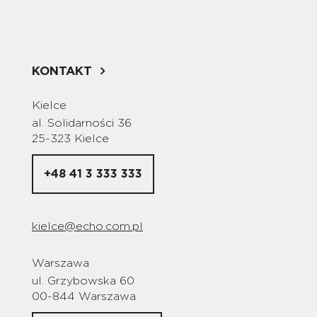
KONTAKT
Kielce
al. Solidarności 36
25-323 Kielce
+48 41 3 333 333
kielce@echo.com.pl
Warszawa
ul. Grzybowska 60
00-844 Warszawa