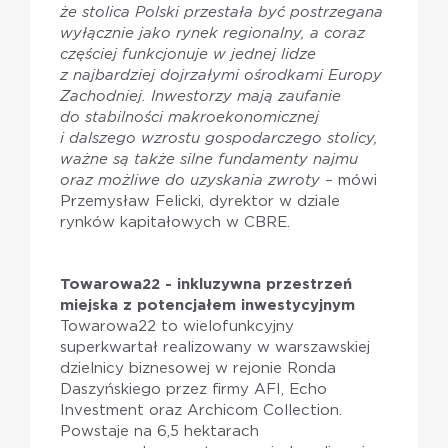
że stolica Polski przestała być postrzegana
wyłącznie jako rynek regionalny, a coraz
częściej funkcjonuje w jednej lidze
z najbardziej dojrzałymi ośrodkami Europy
Zachodniej. Inwestorzy mają zaufanie
do stabilności makroekonomicznej
i dalszego wzrostu gospodarczego stolicy,
ważne są także silne fundamenty najmu
oraz możliwe do uzyskania zwroty
– mówi
Przemysław Felicki, dyrektor w dziale
rynków kapitałowych w CBRE.
Towarowa22 - inkluzywna przestrzeń
miejska z potencjałem inwestycyjnym
Towarowa22 to wielofunkcyjny
superkwartał realizowany w warszawskiej
dzielnicy biznesowej w rejonie Ronda
Daszyńskiego przez firmy AFI, Echo
Investment oraz Archicom Collection.
Powstaje na 6,5 hektarach