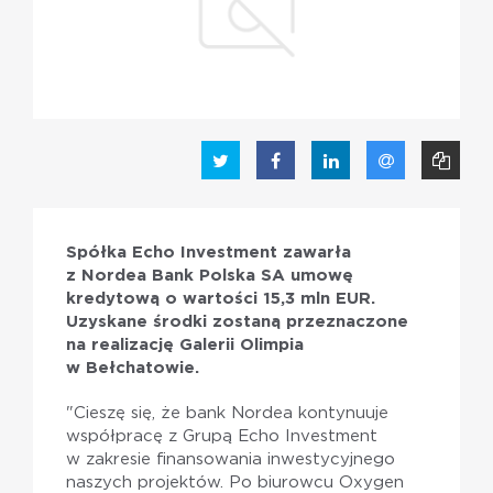
PL
EN
Spółka Echo Investment zawarła
z Nordea Bank Polska SA umowę
kredytową o wartości 15,3 mln EUR.
Uzyskane środki zostaną przeznaczone
na realizację Galerii Olimpia
w Bełchatowie.
"Cieszę się, że bank Nordea kontynuuje
współpracę z Grupą Echo Investment
w zakresie finansowania inwestycyjnego
naszych projektów. Po biurowcu Oxygen