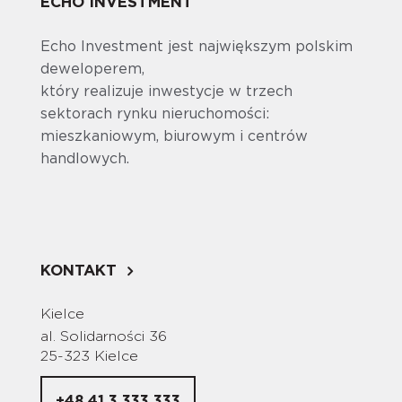
ECHO INVESTMENT
Echo Investment jest największym polskim
deweloperem,
który realizuje inwestycje w trzech
sektorach rynku nieruchomości:
mieszkaniowym, biurowym i centrów
handlowych.
KONTAKT
Kielce
al. Solidarności 36
25-323 Kielce
+48 41 3 333 333