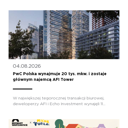
04.08.2026
PwC Polska wynajmuje 20 tys. mkw. i zostaje
głównym najemcą AFI Tower
W największej tegorocznej transakcji biurowej,
deweloperzy AFI i Echo Investment wynajęli 11...