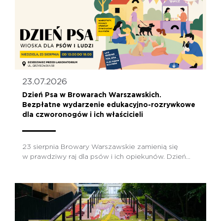
23.07.2026
Dzień Psa w Browarach Warszawskich.
Bezpłatne wydarzenie edukacyjno-rozrywkowe
dla czworonogów i ich właścicieli
23 sierpnia Browary Warszawskie zamienią się
w prawdziwy raj dla psów i ich opiekunów. Dzień...