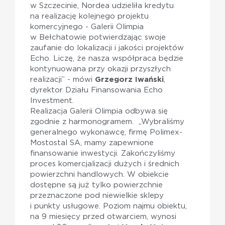
w Szczecinie, Nordea udzieliła kredytu
na realizację kolejnego projektu
komercyjnego - Galerii Olimpia
w Bełchatowie potwierdzając swoje
zaufanie do lokalizacji i jakości projektów
Echo. Liczę, że nasza współpraca będzie
kontynuowana przy okazji przyszłych
realizacji” - mówi
Grzegorz Iwański
,
dyrektor Działu Finansowania Echo
Investment.
Realizacja Galerii Olimpia odbywa się
zgodnie z harmonogramem. „Wybraliśmy
generalnego wykonawcę, firmę Polimex-
Mostostal SA, mamy zapewnione
finansowanie inwestycji. Zakończyliśmy
proces komercjalizacji dużych i średnich
powierzchni handlowych. W obiekcie
dostępne są już tylko powierzchnie
przeznaczone pod niewielkie sklepy
i punkty usługowe. Poziom najmu obiektu,
na 9 miesięcy przed otwarciem, wynosi