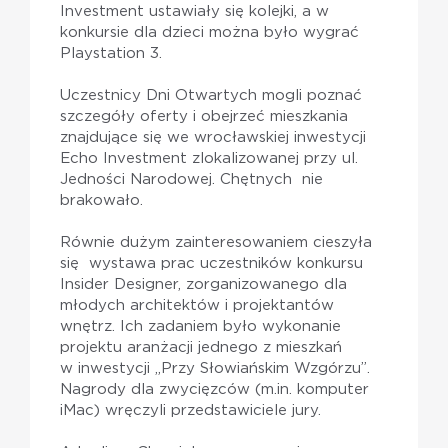
Investment ustawiały się kolejki, a w
konkursie dla dzieci można było wygrać
Playstation 3.
Uczestnicy Dni Otwartych mogli poznać
szczegóły oferty i obejrzeć mieszkania
znajdujące się we wrocławskiej inwestycji
Echo Investment zlokalizowanej przy ul.
Jedności Narodowej. Chętnych nie
brakowało.
Równie dużym zainteresowaniem cieszyła
się wystawa prac uczestników konkursu
Insider Designer, zorganizowanego dla
młodych architektów i projektantów
wnętrz. Ich zadaniem było wykonanie
projektu aranżacji jednego z mieszkań
w inwestycji „Przy Słowiańskim Wzgórzu”.
Nagrody dla zwycięzców (m.in. komputer
iMac) wręczyli przedstawiciele jury.