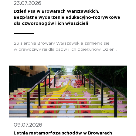
23.07.2026
Dzień Psa w Browarach Warszawskich.
Bezpłatne wydarzenie edukacyjno-rozrywkowe
dla czworonogów i ich właścicieli
23 sierpnia Browary Warszawskie zamienią się
w prawdziwy raj dla psów i ich opiekunów. Dzień...
09.07.2026
Letnia metamorfoza schodów w Browarach