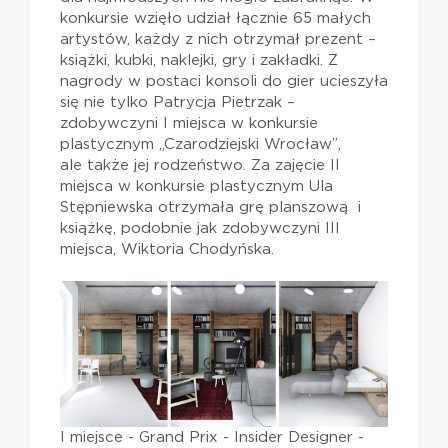
konkursie wzięło udział łącznie 65 małych
artystów, każdy z nich otrzymał prezent –
książki, kubki, naklejki, gry i zakładki. Z
nagrody w postaci konsoli do gier ucieszyła
się nie tylko Patrycja Pietrzak –
zdobywczyni I miejsca w konkursie
plastycznym „Czarodziejski Wrocław”,
ale także jej rodzeństwo. Za zajęcie II
miejsca w konkursie plastycznym Ula
Stępniewska otrzymała grę planszową i
książkę, podobnie jak zdobywczyni III
miejsca, Wiktoria Chodyńska.
I miejsce - Grand Prix - Insider Designer -