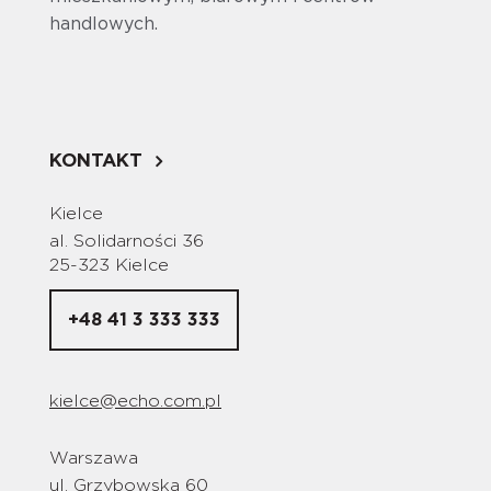
handlowych.
KONTAKT
Kielce
al. Solidarności 36
25-323 Kielce
+48 41 3 333 333
kielce@echo.com.pl
Warszawa
ul. Grzybowska 60