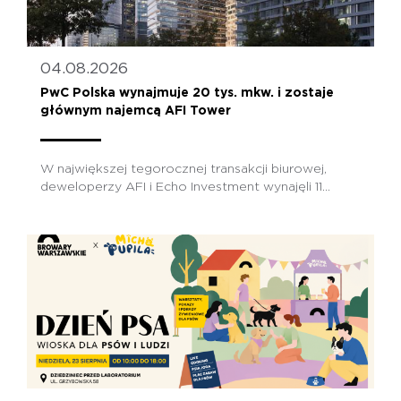
04.08.2026
PwC Polska wynajmuje 20 tys. mkw. i zostaje
głównym najemcą AFI Tower
W największej tegorocznej transakcji biurowej,
deweloperzy AFI i Echo Investment wynajęli 11...