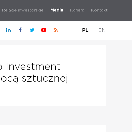
Relacje inwestorskie
Media
Kariera
Kontakt
PL
EN
o Investment
mocą sztucznej