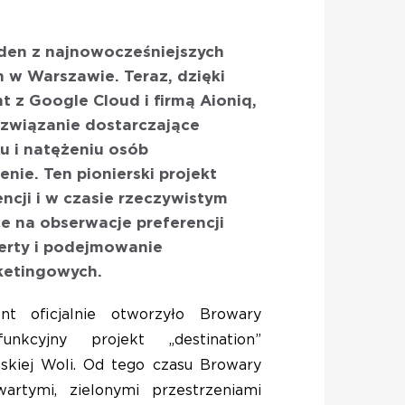
den z najnowocześniejszych
 w Warszawie. Teraz, dzięki
 z Google Cloud i firmą Aioniq,
związanie dostarczające
u i natężeniu osób
nie. Ten pionierski projekt
encji i w czasie rzeczywistym
e na obserwacje preferencji
ferty i podejmowanie
ketingowych.
t oficjalnie otworzyło Browary
unkcyjny projekt „destination”
kiej Woli. Od tego czasu Browary
artymi, zielonymi przestrzeniami