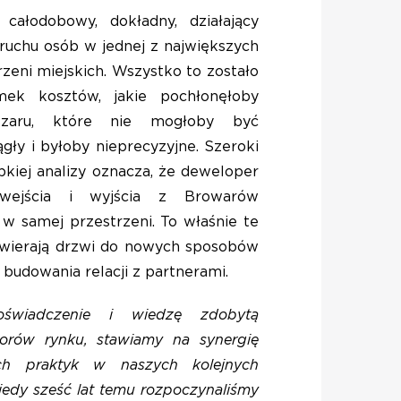
ałodobowy, dokładny, działający
ruchu osób w jednej z największych
rzeni miejskich. Wszystko to zostało
amek kosztów, jakie pochłonęłoby
szaru, które nie mogłoby być
ły i byłoby nieprecyzyjne. Szeroki
bkiej analizy oznacza, że deweloper
wejścia i wyjścia z Browarów
 w samej przestrzeni. To właśnie te
wierają drzwi do nowych sposobów
i budowania relacji z partnerami.
oświadczenie i wiedzę zdobytą
orów rynku, stawiamy na synergię
ch praktyk w naszych kolejnych
iedy sześć lat temu rozpoczynaliśmy