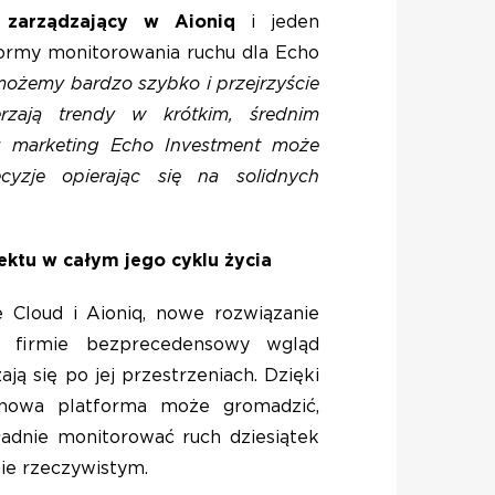
 zarządzający w Aioniq
i jeden
ormy monitorowania ruchu dla Echo
możemy bardzo szybko i przejrzyście
erzają trendy w krótkim, średnim
mu marketing Echo Investment może
yzje opierając się na solidnych
ektu w całym jego cyklu życia
 Cloud i Aioniq, nowe rozwiązanie
o firmie bezprecedensowy wgląd
ają się po jej przestrzeniach. Dzięki
nowa platforma może gromadzić,
adnie monitorować ruch dziesiątek
ie rzeczywistym.