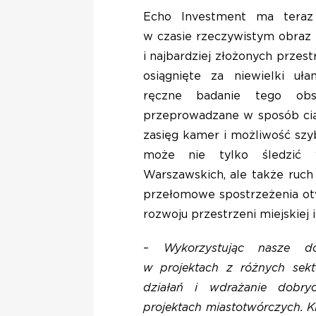
Echo Investment ma teraz c
w czasie rzeczywistym obraz 
i najbardziej złożonych przest
osiągnięte za niewielki uł
ręczne badanie tego ob
przeprowadzane w sposób ciąg
zasięg kamer i możliwość szy
może nie tylko śledzić 
Warszawskich, ale także ruch
przełomowe spostrzeżenia ot
rozwoju przestrzeni miejskiej 
–
Wykorzystując nasze d
w projektach z różnych sekt
działań i wdrażanie dobry
projektach miastotwórczych. K