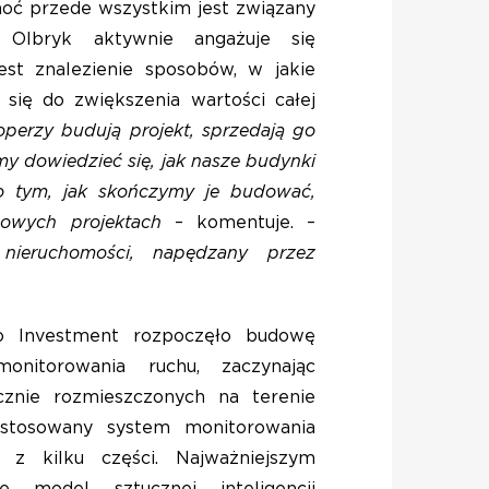
oć przede wszystkim jest związany
Olbryk aktywnie angażuje się
est znalezienie sposobów, w jakie
się do zwiększenia wartości całej
perzy budują projekt, sprzedają go
emy dowiedzieć się, jak nasze budynki
o tym, jak skończymy je budować,
nowych projektach
– komentuje. –
ieruchomości, napędzany przez
o Investment rozpoczęło budowę
onitorowania ruchu, zaczynając
icznie rozmieszczonych na terenie
stosowany system monitorowania
 z kilku części. Najważniejszym