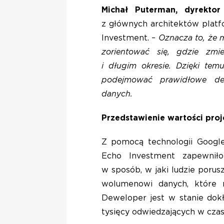
Michał Puterman, dyrektor
z głównych architektów platf
Investment. –
Oznacza to, że 
zorientować się, gdzie zmi
i długim okresie. Dzięki te
podejmować prawidłowe dec
danych.
Przedstawienie wartości proj
Z pomocą technologii Google
Echo Investment zapewnił
w sposób, w jaki ludzie porusz
wolumenowi danych, które 
Deweloper jest w stanie dokł
tysięcy odwiedzających w czas