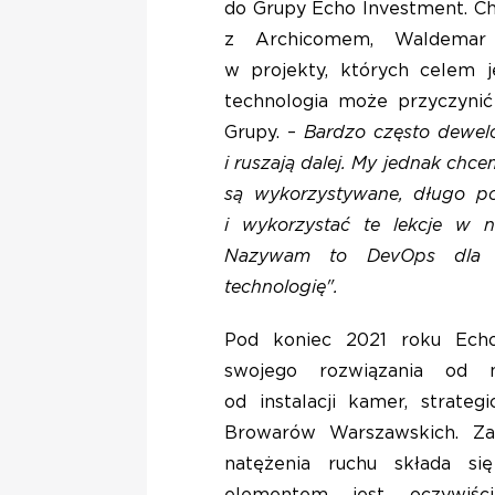
do Grupy Echo Investment. Ch
z Archicomem, Waldemar 
w projekty, których celem j
technologia może przyczynić 
Grupy. –
Bardzo często dewelo
i ruszają dalej. My jednak chc
są wykorzystywane, długo p
i wykorzystać te lekcje w 
Nazywam to DevOps dla n
technologię".
Pod koniec 2021 roku Ech
swojego rozwiązania od m
od instalacji kamer, strateg
Browarów Warszawskich. Za
natężenia ruchu składa się