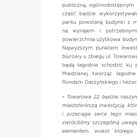
publiczną, ogólnodostępnym 
część będzie wykorzystywał
parku powstaną budynki z mi
na wynajem i potrzebnymi
powierzchnia użytkowa budyn
Najwyższym punktem inwest
biurowy u zbiegu ul. Towarowe
będą łagodnie schodzić ku 
Miedzianej, tworząc łagodne
Rondem Daszyńskiego i histor
–
Towarowa 22 będzie naszym 
miastotwórczą inwestycją, kt
i przeciąga serce tego mias
zwróciliśmy szczególną uwagę
elementem, wokół którego 