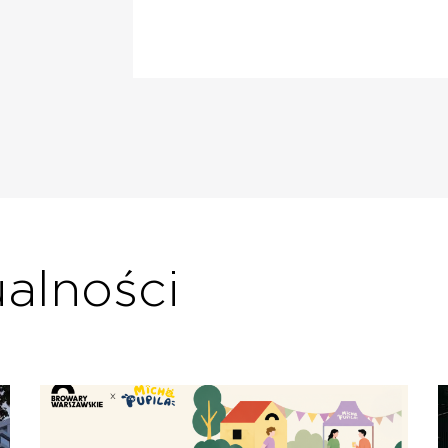
ualności