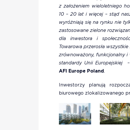
z założeniem wieloletniego h
10 – 20 lat i więcej – stąd na
wyróżniają się na rynku nie ty
zastosowane zielone rozwiązan
dla inwestora i społeczno
Towarowa przerosła wszystkie 
zrównoważony, funkcjonalny i 
standardy Unii Europejskiej
AFI Europe Poland
.
Inwestorzy planują rozpoc
biurowego zlokalizowanego prz