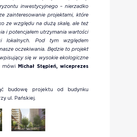
oryzontu inwestycyjnego – nierzadko
sze zainteresowanie projektami, które
lko ze względu na dużą skalę, ale też
ia i potencjałem utrzymania wartości
ści lokalnych. Pod tym względem
nasze oczekiwania. Będzie to projekt
wpisujący się w wysokie ekologiczne
– mówi
Michał Stępień, wiceprezes
ząć budowę projektu od budynku
y ul. Pańskiej.