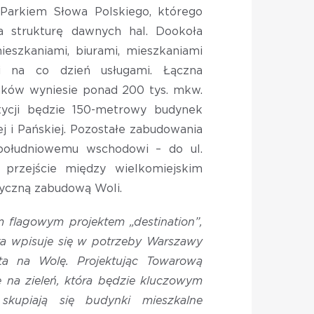
Parkiem Słowa Polskiego, którego
a strukturę dawnych hal. Dookoła
eszkaniami, biurami, mieszkaniami
 na co dzień usługami. Łączna
ków wyniesie ponad 200 tys. mkw.
ycji będzie 150-metrowy budynek
j i Pańskiej. Pozostałe zabudowania
południowemu wschodowi – do ul.
 przejście między wielkomiejskim
yczną zabudową Woli.
flagowym projektem „destination”,
óra wpisuje się w potrzeby Warszawy
ta na Wolę. Projektując Towarową
 na zieleń, która będzie kluczowym
skupiają się budynki mieszkalne