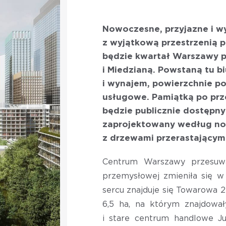
Nowoczesne, przyjazne i w
z wyjątkową przestrzenią pu
będzie kwartał Warszawy p
i Miedzianą. Powstaną tu b
i wynajem, powierzchnie po
usługowe. Pamiątką po prz
będzie publicznie dostępny
zaprojektowany według no
z drzewami przerastającym
Centrum Warszawy przesuwa
przemysłowej zmieniła się w
sercu znajduje się Towarowa 2
6,5 ha, na którym znajdował
i stare centrum handlowe Ju