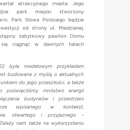
wartał atrakcyjnego miasta. Jego
zie park miejski stworzony
rni. Park Słowa Polskiego będzie
estycji od strony ul. Miedzianej.
dostępny zabytkowy pawilon Domu
 się ciągnąć w dawnych halach
22 była modelowym przykładem
est budowane z myślą o aktualnych
unkiem do jego przeszłości, a także
go poświęciliśmy mnóstwo energii
łączenia budynków i przestrzeni
obrze wpisanego w kontekst,
znie, otwartego i przyjaznego –
 Zależy nam także na wykorzystaniu