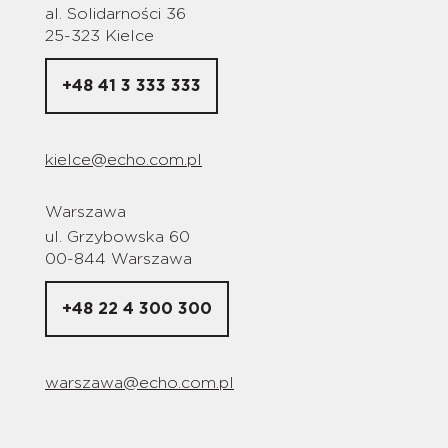
al. Solidarności 36
25-323 Kielce
+48 41 3 333 333
kielce@echo.com.pl
Warszawa
ul. Grzybowska 60
00-844 Warszawa
+48 22 4 300 300
warszawa@echo.com.pl