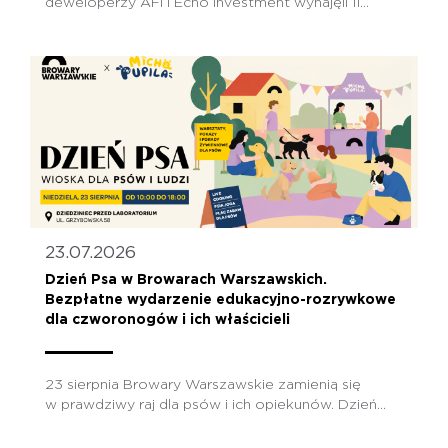
deweloperzy AFI i Echo Investment wynajęli 11...
23.07.2026
Dzień Psa w Browarach Warszawskich.
Bezpłatne wydarzenie edukacyjno-rozrywkowe
dla czworonogów i ich właścicieli
23 sierpnia Browary Warszawskie zamienią się
w prawdziwy raj dla psów i ich opiekunów. Dzień...