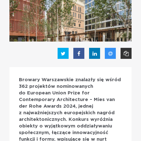
PL
EN
Browary Warszawskie znalazły się wśród
362 projektów nominowanych
do European Union Prize for
Contemporary Architecture – Mies van
der Rohe Awards 2024, jednej
z najważniejszych europejskich nagród
architektonicznych. Konkurs wyróżnia
obiekty o wyjątkowym oddziaływaniu
społecznym, łączące innowacyjność
funkcji i formy, wpisujące się w nurt