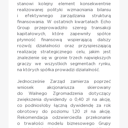
stanowi kolejny element konsekwentnie
realizowanej polityki wzmacniania bilansu
i efektywnego zarządzania strukturą
finansowania. W ostatnich kwartałach Echo
Group przeprowadziło szereg transakcji
kapitałowych, które zapewniły spółce
płynność finansową wspierającą dalszy
rozwój działalności oraz przyspieszającą
realizację strategicznego celu, jakim jest
znalezienie się w gronie trzech największych
graczy we wszystkich segmentach rynku,
na których spółka prowadzi działalność.
Jednocześnie Zarząd zamierza poprzeć
wniosek akcjonariusza skierowany
do Walnego Zgromadzenia dotyczący
zwiększenia dywidendy o 0,40 zł na akcję,
co podniosłoby łączną dywidendę za rok
obrotowy do poziomu 1,20 zł na akcję.
Rekomendacja odzwierciedla przekonanie
o trwałości modelu biznesowego Grupy