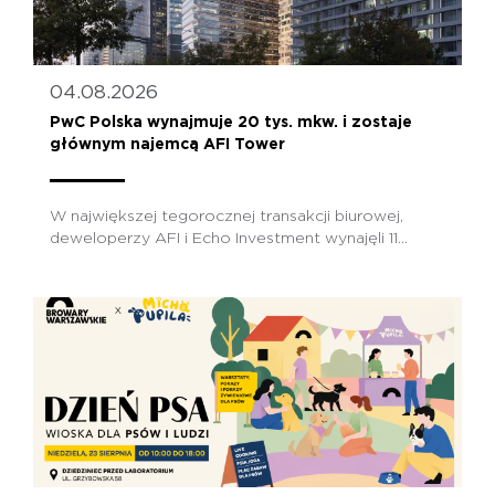
04.08.2026
PwC Polska wynajmuje 20 tys. mkw. i zostaje
głównym najemcą AFI Tower
W największej tegorocznej transakcji biurowej,
deweloperzy AFI i Echo Investment wynajęli 11...