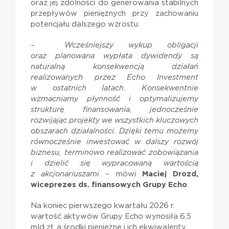
oraz jej zdolności do generowania stabilnych
przepływów pieniężnych przy zachowaniu
potencjału dalszego wzrostu.
–
Wcześniejszy wykup obligacji
oraz planowana wypłata dywidendy są
naturalną konsekwencją działań
realizowanych przez Echo Investment
w ostatnich latach. Konsekwentnie
wzmacniamy płynność i optymalizujemy
strukturę finansowania, jednocześnie
rozwijając projekty we wszystkich kluczowych
obszarach działalności. Dzięki temu możemy
równocześnie inwestować w dalszy rozwój
biznesu, terminowo realizować zobowiązania
i dzielić się wypracowaną wartością
z akcjonariuszami
– mówi
Maciej Drozd,
wiceprezes ds. finansowych Grupy Echo
.
Na koniec pierwszego kwartału 2026 r.
wartość aktywów Grupy Echo wynosiła 6,5
mld zł, a środki pieniężne i ich ekwiwalenty