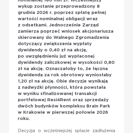
nominalnej 180 mln zł. Wcześniejszy
wykup zostanie przeprowadzony 8
grudnia 2026 r. poprzez spłatę pełnej
wartości nominalnej obligacji wraz
z odsetkami. Jednocześnie Zarząd
zamierza poprzeć wniosek akcjonariusza
skierowany do Walnego Zgromadzenia
dotyczący zwiększenia wypłaty
dywidendy o 0,40 zł na akcję,
po uwzględnieniu już wypłaconej
dywidendy zaliczkowej w wysokości 0,80
zł na akcję. Oznaczałoby to, że łączna
dywidenda za rok obrotowy wyniosłaby
1,20 zł na akcję. Obie decyzje wynikają
z nadwyżki płynności, która powstała
w wyniku sfinalizowanej transakcji
portfelowej Resi4Rent oraz sprzedaży
dwóch budynków kompleksu Brain Park
w Krakowie w pierwszej połowie 2026
roku.
Decyzja o wcześniejszej spłacie zadłużenia