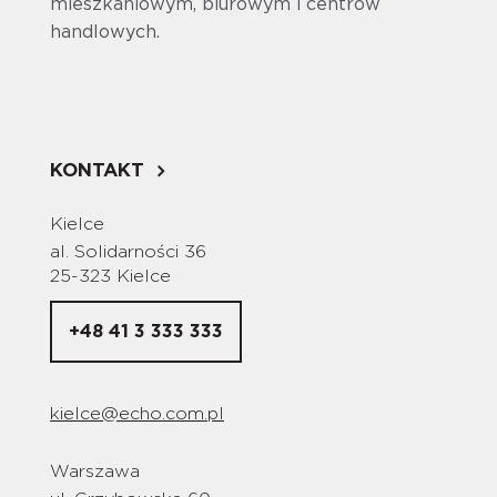
mieszkaniowym, biurowym i centrów
handlowych.
KONTAKT
Kielce
al. Solidarności 36
25-323 Kielce
+48 41 3 333 333
kielce@echo.com.pl
Warszawa