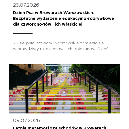
23.07.2026
Dzień Psa w Browarach Warszawskich.
Bezpłatne wydarzenie edukacyjno-rozrywkowe
dla czworonogów i ich właścicieli
23 sierpnia Browary Warszawskie zamienią się
w prawdziwy raj dla psów i ich opiekunów. Dzień...
09.07.2026
Letnia metamorfoza schodów w Browarach