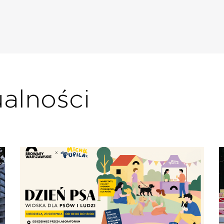
ualności