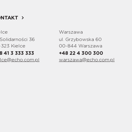
ONTAKT
elce
Warszawa
 Solidarności 36
ul. Grzybowska 60
-323 Kielce
00-844 Warszawa
8 41 3 333 333
+48 22 4 300 300
elce@echo.com.pl
warszawa@echo.com.pl