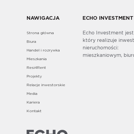
NAWIGACJA
ECHO INVESTMENT
Echo Investment jes
Strona główna
który realizuje inwes
Biura
nieruchomości:
Handel i rozrywka
mieszkaniowym, biur
Mieszkania
Resi4Rent
Projekty
Relacje inwestorskie
Media
Kariera
Kontakt