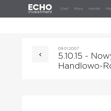
Start
Biura
Handel
Mi
09.01.2007
5.10.15 - N
Handlowo-R