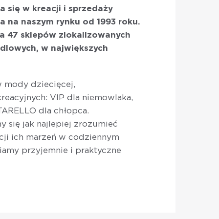
ca się w kreacji i sprzedaży
ła na naszym rynku od 1993 roku.
ada 47 sklepów zlokalizowanych
ndlowych, w największych
 mody dziecięcej,
 kreacyjnych: VIP dla niemowlaka,
TARELLO dla chłopca.
y się jak najlepiej zrozumieć
zacji ich marzeń w codziennym
iamy przyjemnie i praktyczne