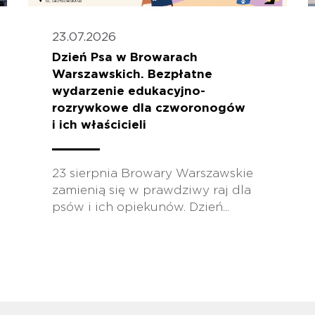
23.07.2026
Dzień Psa w Browarach
Warszawskich. Bezpłatne
wydarzenie edukacyjno-
rozrywkowe dla czworonogów
i ich właścicieli
23 sierpnia Browary Warszawskie
zamienią się w prawdziwy raj dla
psów i ich opiekunów. Dzień...