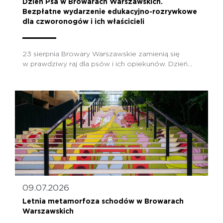
Dzień Psa w Browarach Warszawskich.
Bezpłatne wydarzenie edukacyjno-rozrywkowe
dla czworonogów i ich właścicieli
23 sierpnia Browary Warszawskie zamienią się
w prawdziwy raj dla psów i ich opiekunów. Dzień...
09.07.2026
Letnia metamorfoza schodów w Browarach
Warszawskich