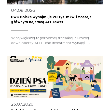
04.08.2026
PwC Polska wynajmuje 20 tys. mkw. i zostaje
głównym najemcą AFI Tower
W największej tegorocznej transakcji biurowej,
deweloperzy AFI i Echo Investment wynajęli 11...
23.07.2026