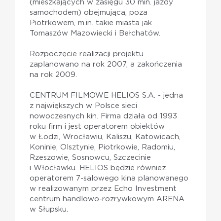
(mieszkających w zasięgu 30 min. jazdy
samochodem) obejmująca, poza
Piotrkowem, m.in. takie miasta jak
Tomaszów Mazowiecki i Bełchatów.
Rozpoczęcie realizacji projektu
zaplanowano na rok 2007, a zakończenia
na rok 2009.
CENTRUM FILMOWE HELIOS S.A. - jedna
z największych w Polsce sieci
nowoczesnych kin. Firma działa od 1993
roku firm i jest operatorem obiektów
w Łodzi, Wrocławiu, Kaliszu, Katowicach,
Koninie, Olsztynie, Piotrkowie, Radomiu,
Rzeszowie, Sosnowcu, Szczecinie
i Włocławku. HELIOS będzie również
operatorem 7-salowego kina planowanego
w realizowanym przez Echo Investment
centrum handlowo-rozrywkowym ARENA
w Słupsku.