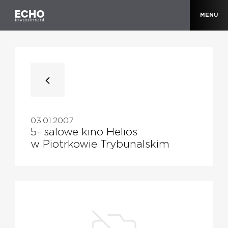
MENU
03.01.2007
5- salowe kino Helios
w Piotrkowie Trybunalskim