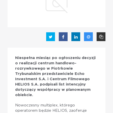
PL
EN
Niespełna miesiąc po ogłoszeniu decyzji
o realizacji centrum handlowo-
rozrywkowego w Piotrkowie
Trybunalskim przedstawiciele Echo
Investment S.A. i Centrum Filmowego
HELIOS S.A. podpisali list intencyjny
dotyczący współpracy w planowanym
obiekcie.
Nowoczesny multiplex, którego
operatorem będzie HELIOS, zaoferuje