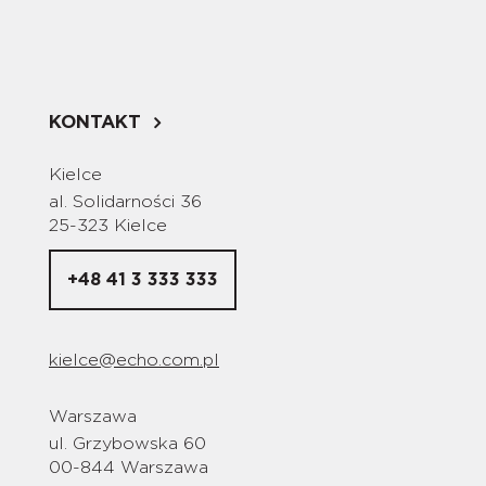
KONTAKT
Kielce
al. Solidarności 36
25-323 Kielce
+48 41 3 333 333
kielce@echo.com.pl
Warszawa
ul. Grzybowska 60
00-844 Warszawa