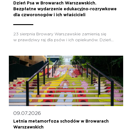
Dzień Psa w Browarach Warszawskich.
Bezpłatne wydarzenie edukacyjno-rozrywkowe
dla czworonogów i ich właścicieli
23 sierpnia Browary Warszawskie zamienią się
w prawdziwy raj dla psów i ich opiekunów. Dzień...
09.07.2026
Letnia metamorfoza schodów w Browarach
Warszawskich