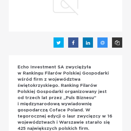
PL
EN
Echo Investment SA zwyciężyła
w Rankingu Filarów Polskiej Gospodarki
wśród firm z województwa
świętokrzyskiego. Ranking Filarów
Polskiej Gospodarki organizowany jest
od trzech lat przez „Puls Biznesu”
i międzynarodową wywiadownię
gospodarczą Coface Poland. W
tegorocznej edycji o laur zwycięzcy w 16
województwach i Warszawie starało się
425 największych polskich firm.