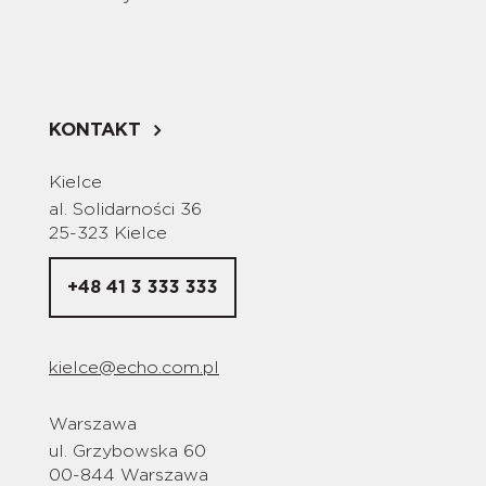
KONTAKT
Kielce
al. Solidarności 36
25-323 Kielce
+48 41 3 333 333
kielce@echo.com.pl
Warszawa
ul. Grzybowska 60
00-844 Warszawa