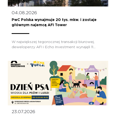
04.08.2026
PwC Polska wynajmuje 20 tys. mkw. i zostaje
głównym najemcą AFI Tower
W największej tegorocznej transakcji biurowej,
deweloperzy AFI i Echo Investment wynajęli 11...
23.07.2026