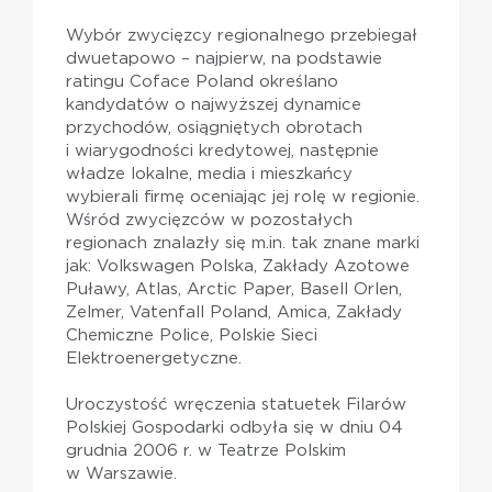
Wybór zwycięzcy regionalnego przebiegał
dwuetapowo – najpierw, na podstawie
ratingu Coface Poland określano
kandydatów o najwyższej dynamice
przychodów, osiągniętych obrotach
i wiarygodności kredytowej, następnie
władze lokalne, media i mieszkańcy
wybierali firmę oceniając jej rolę w regionie.
Wśród zwycięzców w pozostałych
regionach znalazły się m.in. tak znane marki
jak: Volkswagen Polska, Zakłady Azotowe
Puławy, Atlas, Arctic Paper, Basell Orlen,
Zelmer, Vatenfall Poland, Amica, Zakłady
Chemiczne Police, Polskie Sieci
Elektroenergetyczne.
Uroczystość wręczenia statuetek Filarów
Polskiej Gospodarki odbyła się w dniu 04
grudnia 2006 r. w Teatrze Polskim
w Warszawie.