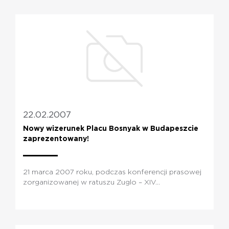
22.02.2007
Nowy wizerunek Placu Bosnyak w Budapeszcie
zaprezentowany!
21 marca 2007 roku, podczas konferencji prasowej
zorganizowanej w ratuszu Zuglo – XIV...