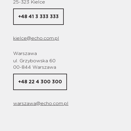
25-323 Kielce
+48 41 3 333 333
kielce@echo.com.pl
Warszawa
ul. Grzybowska 60
00-844 Warszawa
+48 22 4 300 300
warszawa@echo.com.pl