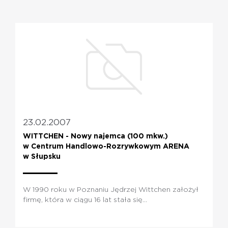
PL
EN
23.02.2007
WITTCHEN - Nowy najemca (100 mkw.)
w Centrum Handlowo-Rozrywkowym ARENA
w Słupsku
W 1990 roku w Poznaniu Jędrzej Wittchen założył
firmę, która w ciągu 16 lat stała się...