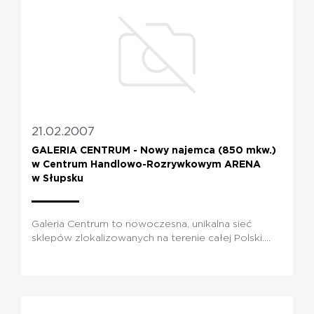
21.02.2007
GALERIA CENTRUM - Nowy najemca (850 mkw.)
w Centrum Handlowo-Rozrywkowym ARENA
w Słupsku
Galeria Centrum to nowoczesna, unikalna sieć
sklepów zlokalizowanych na terenie całej Polski....