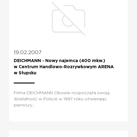
19.02.2007
DEICHMANN - Nowy najemca (400 mkw.)
w Centrum Handlowo-Rozrywkowym ARENA
w Słupsku
Firma DEICHMANN Obuwie rozpoczęła swoją
działalność w Polsce w 1997 roku otwierając
pierwszy...