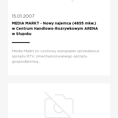
15.01.2007
MEDIA MARKT - Nowy najemca (4855 mkw.)
w Centrum Handlowo-Rozrywkowym ARENA
w Słupsku
Media Markt to czołowy europejski sprzedawca
sprzętu RTV, zmechanizowanego sprzętu
gospodarstwa...