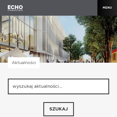
MENU
Aktualności
SZUKAJ