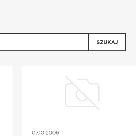
SZUKAJ
07.10.2006