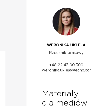
WERONIKA UKLEJA
Rzecznik prasowy
+48 22 43 00 300
weronika.ukleja@echo.com.pl
Materiały
dla mediów