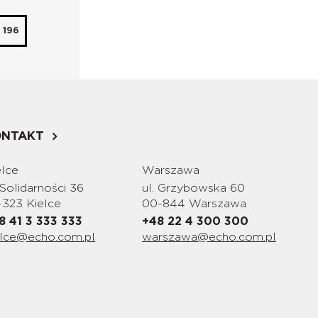
196
ONTAKT
elce
Warszawa
 Solidarności 36
ul. Grzybowska 60
-323 Kielce
00-844 Warszawa
8 41 3 333 333
+48 22 4 300 300
elce@echo.com.pl
warszawa@echo.com.pl