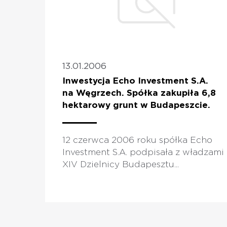
13.01.2006
Inwestycja Echo Investment S.A.
na Węgrzech. Spółka zakupiła 6,8
hektarowy grunt w Budapeszcie.
12 czerwca 2006 roku spółka Echo
Investment S.A. podpisała z władzami
XIV Dzielnicy Budapesztu...