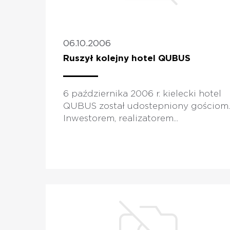
06.10.2006
Ruszył kolejny hotel QUBUS
6 października 2006 r. kielecki hotel
QUBUS został udostepniony gościom.
Inwestorem, realizatorem...