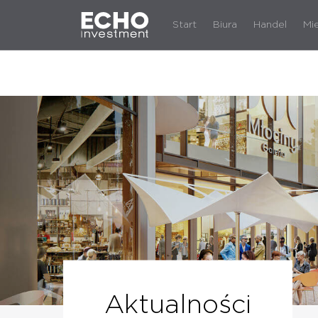
Start
Biura
Handel
Mi
Aktualności