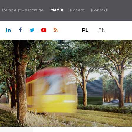
Relacje inwestorskie
Media
Kariera
Kontakt
PL
EN