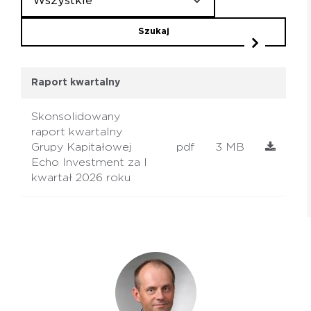
Wszystkie
Szukaj
Raport kwartalny
Skonsolidowany
raport kwartalny
PL
EN
Grupy Kapitałowej
pdf
3 MB
Echo Investment za I
kwartał 2026 roku