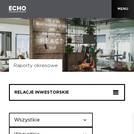
MENU
Raporty okresowe
RELACJE INWESTORSKIE
Wszystkie