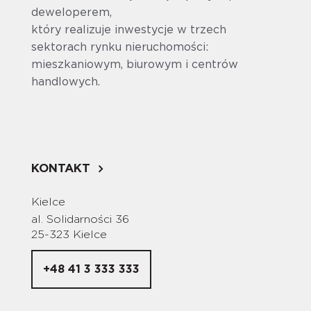
deweloperem,
który realizuje inwestycje w trzech
sektorach rynku nieruchomości:
mieszkaniowym, biurowym i centrów
handlowych.
KONTAKT
Kielce
al. Solidarności 36
25-323 Kielce
+48 41 3 333 333