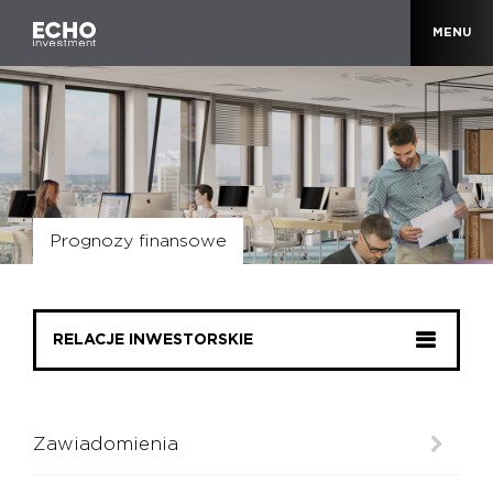
MENU
Prognozy finansowe
RELACJE INWESTORSKIE
Zawiadomienia