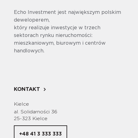
Echo Investment jest największym polskim
deweloperem,
który realizuje inwestycje w trzech
sektorach rynku nieruchomości:
mieszkaniowym, biurowym i centrów
handlowych.
KONTAKT
Kielce
al. Solidarności 36
25-323 Kielce
+48 41 3 333 333